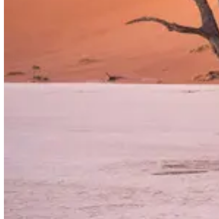
buchen