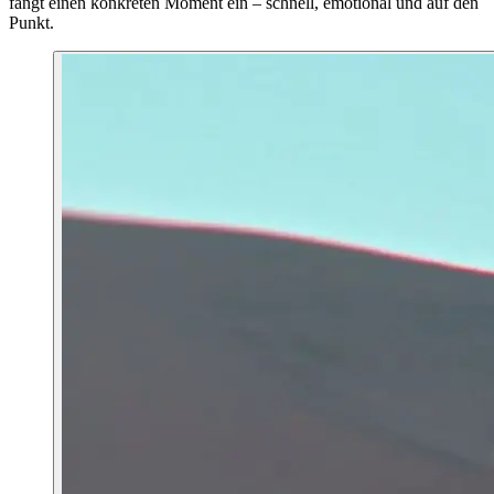
fängt einen konkreten Moment ein – schnell, emotional und auf den
Punkt.