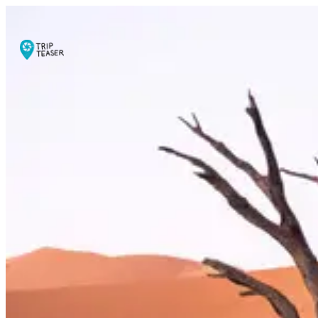
Trips
Blog
Über
uns
Kontakt
Erstgespräch