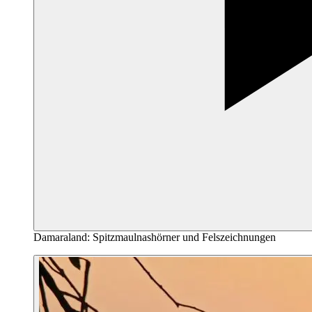
Damaraland: Spitzmaulnashörner und Felszeichnungen