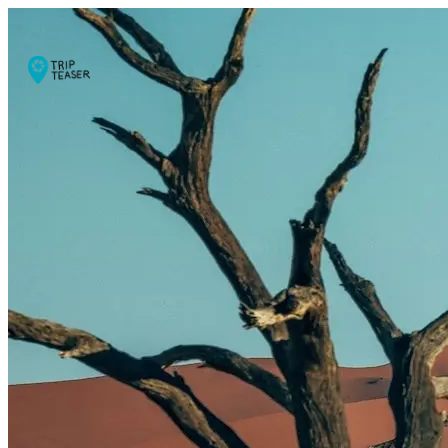
Trips
Blog
Über
uns
Kontakt
Erstgespräch