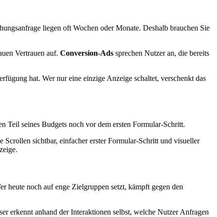
chungsanfrage liegen oft Wochen oder Monate. Deshalb brauchen Sie
bauen Vertrauen auf.
Conversion-Ads
sprechen Nutzer an, die bereits
rfügung hat. Wer nur eine einzige Anzeige schaltet, verschenkt das
n Teil seines Budgets noch vor dem ersten Formular-Schritt.
crollen sichtbar, einfacher erster Formular-Schritt und visueller
zeige.
 Wer heute noch auf enge Zielgruppen setzt, kämpft gegen den
er erkennt anhand der Interaktionen selbst, welche Nutzer Anfragen