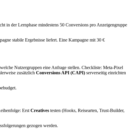
aucht in der Lernphase mindestens 50 Conversions pro Anzeigengruppe
pagne stabile Ergebnisse liefert. Eine Kampagne mit 30 €
welche Nutzergruppen eine Anfrage stellen. Checkliste: Meta-Pixel
lerweise zusätzlich
Conversions API (CAPI)
serverseitig einrichten
bebudget.
Reihenfolge: Erst
Creatives
testen (Hooks, Reisearten, Trust-Builder,
lussfolgerungen gezogen werden.