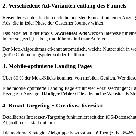
2. Verschiedene Ad-Varianten entlang des Funnels
Reiseinteressenten buchen nicht beim ersten Kontakt mit einer Anz
Ads, die in jeder Phase der Customer Journey wirken.
Das bedeutet in der Praxis:
Awareness-Ads
wecken Interesse für ein
Interesse gezeigt haben, und führen direkt zur Anfrage.
Der Meta-Algorithmus erkennt automatisch, welche Nutzer sich in wel
größte Optimierungspotenzial der Plattform.
3. Mobile-optimierte Landing Pages
Über 80 % der Meta-Klicks kommen von mobilen Geräten. Wer diese Nut
Eine mobile-optimierte Landing Page erfüllt vier Voraussetzungen: La
Bezug zur Anzeige.
Häufiger Fehler:
Die allgemeine Website als Zie
4. Broad Targeting + Creative-Diversität
Detailliertes Interessen-Targeting funktioniert seit den iOS-Datensch
Algorithmus – statt mit ihm.
Die moderne Strategie: Zielgruppe bewusst weit öffnen (z. B. 35–65