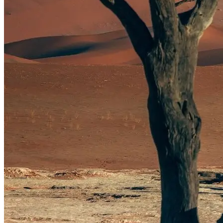
buchen