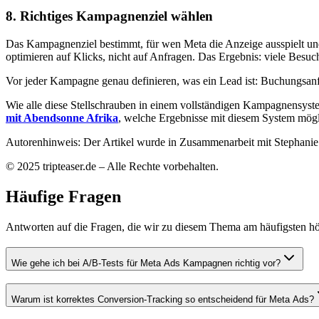
8. Richtiges Kampagnenziel wählen
Das Kampagnenziel bestimmt, für wen Meta die Anzeige ausspielt und
optimieren auf Klicks, nicht auf Anfragen. Das Ergebnis: viele Besuc
Vor jeder Kampagne genau definieren, was ein Lead ist: Buchungsanf
Wie alle diese Stellschrauben in einem vollständigen Kampagnensyst
mit Abendsonne Afrika
, welche Ergebnisse mit diesem System mögl
Autorenhinweis: Der Artikel wurde in Zusammenarbeit mit Stephanie E
© 2025 tripteaser.de – Alle Rechte vorbehalten.
Häufige Fragen
Antworten auf die Fragen, die wir zu diesem Thema am häufigsten hö
Wie gehe ich bei A/B-Tests für Meta Ads Kampagnen richtig vor?
Warum ist korrektes Conversion-Tracking so entscheidend für Meta Ads?