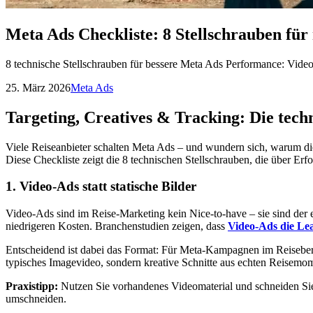
Meta Ads Checkliste: 8 Stellschrauben fü
8 technische Stellschrauben für bessere Meta Ads Performance: Video
25. März 2026
Meta Ads
Targeting, Creatives & Tracking: Die tec
Viele Reiseanbieter schalten Meta Ads – und wundern sich, warum die 
Diese Checkliste zeigt die 8 technischen Stellschrauben, die über Er
1. Video-Ads statt statische Bilder
Video-Ads sind im Reise-Marketing kein Nice-to-have – sie sind der
niedrigeren Kosten. Branchenstudien zeigen, dass
Video-Ads die Le
Entscheidend ist dabei das Format: Für Meta-Kampagnen im Reisebere
typisches Imagevideo, sondern kreative Schnitte aus echten Reisem
Praxistipp:
Nutzen Sie vorhandenes Videomaterial und schneiden Sie 
umschneiden.