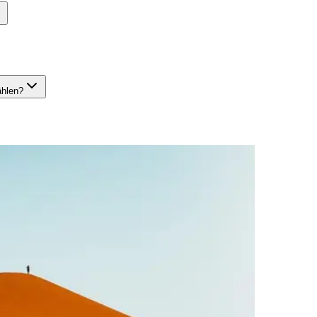
ählen?